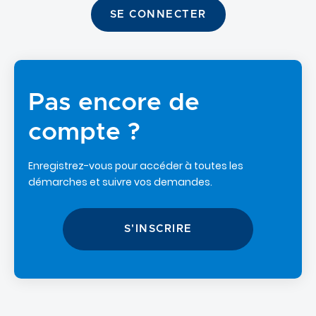
SE CONNECTER
Pas encore de
compte ?
Enregistrez-vous pour accéder à toutes les
Primary
démarches et suivre vos demandes.
tabs
S'INSCRIRE