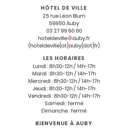
horaires
HÔTEL DE VILLE
25 rue Léon Blum
59950 Auby
03 27 99 60 60
hoteldeville
auby
.
fr
(hoteldeville[at]auby[dot]fr)
LES HORAIRES
Lundi : 8h30-12h / 14h-17h
Mardi : 8h30-12h / 14h-17h
Mercredi : 8h30-12h / 14h-17h
Jeudi : 8h30-12h / 14h-17h
Vendredi : 8h30-12h / 14h-17h
Samedi : fermé
Dimanche : fermé
BIENVENUE À AUBY