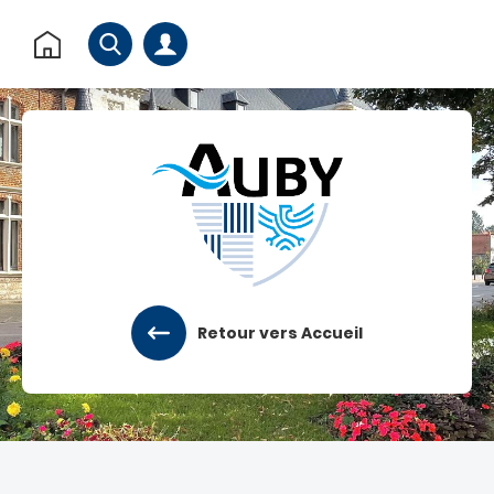
Rechercher
Retour
à
l'accueil
Accéder au menu
Accéder au contenu
Retour vers Accueil